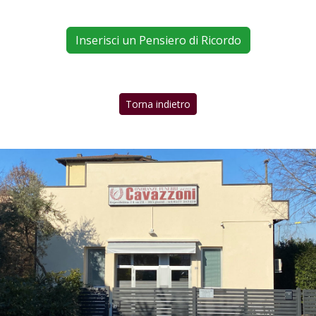
Inserisci un Pensiero di Ricordo
Torna indietro