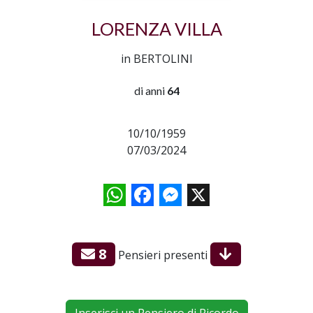
LORENZA VILLA
in BERTOLINI
di anni
64
10/10/1959
07/03/2024
WhatsApp
Facebook
Messenger
X
8
Pensieri presenti