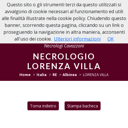
Questo sito o gli strumenti terzi da questo utilizzati si
NECROLOGIE CAVAZZONI
avvalgono di cookie necessari al funzionamento ed utili
alle finalità illustrate nella cookie policy. Chiudendo questo
banner, scorrendo questa pagina, cliccando su un link o
proseguendo la navigazione in altra maniera, acconsenti
all'uso dei cookie.
Ulteriori informazioni
OK
Necrologi Cavazzoni
NECROLOGIO
LORENZA VILLA
Home
Italia
RE
Albinea
LORENZA VILLA
Torna indietro
Stampa bacheca