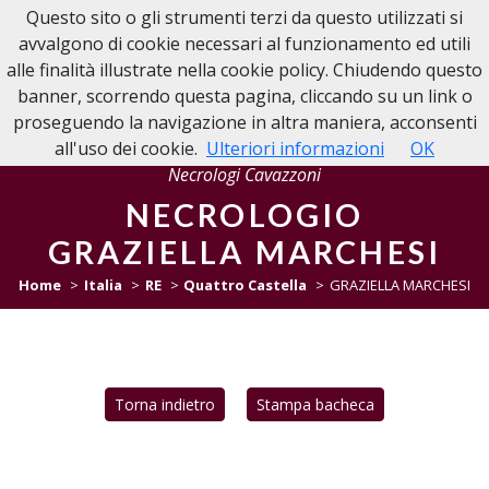
Questo sito o gli strumenti terzi da questo utilizzati si
NECROLOGIE CAVAZZONI
avvalgono di cookie necessari al funzionamento ed utili
alle finalità illustrate nella cookie policy. Chiudendo questo
banner, scorrendo questa pagina, cliccando su un link o
proseguendo la navigazione in altra maniera, acconsenti
all'uso dei cookie.
Ulteriori informazioni
OK
Necrologi Cavazzoni
NECROLOGIO
GRAZIELLA MARCHESI
Home
Italia
RE
Quattro Castella
GRAZIELLA MARCHESI
Torna indietro
Stampa bacheca