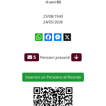
di anni
82
23/08/1943
24/05/2026
WhatsApp
Facebook
Messenger
X
5
Pensieri presenti
Inserisci un Pensiero di Ricordo