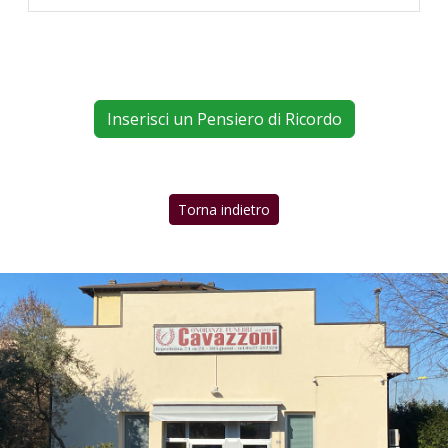
Inserisci un Pensiero di Ricordo
Torna indietro