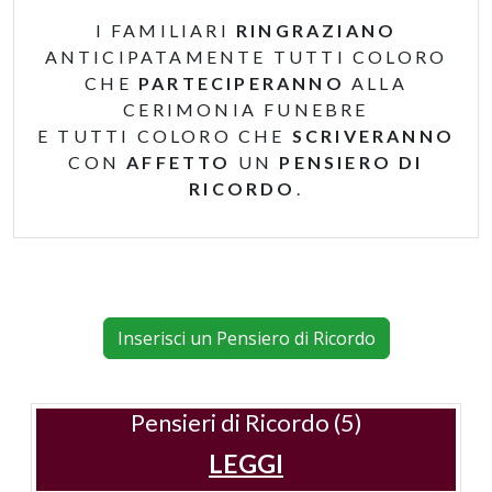
I FAMILIARI
RINGRAZIANO
ANTICIPATAMENTE TUTTI COLORO
CHE
PARTECIPERANNO
ALLA
CERIMONIA FUNEBRE
E TUTTI COLORO CHE
SCRIVERANNO
CON
AFFETTO
UN
PENSIERO DI
RICORDO
.
Inserisci un Pensiero di Ricordo
Pensieri di Ricordo (5)
LEGGI