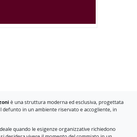
zoni
è una struttura moderna ed esclusiva, progettata
del defunto in un ambiente riservato e accogliente, in
ideale quando le esigenze organizzative richiedono
si desidera vivere il momento del commiato in un