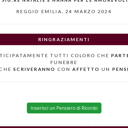
REGGIO EMILIA, 24 MARZO 2024
RINGRAZIAMENTI
TICIPATAMENTE TUTTI COLORO CHE
PART
FUNEBRE
 CHE
SCRIVERANNO
CON
AFFETTO
UN
PENS
Inserisci un Pensiero di Ricordo