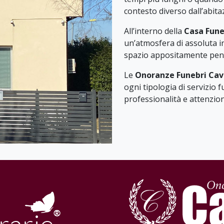
contesto diverso dall’abita
All’interno della
Casa Fune
un’atmosfera di assoluta in
spazio appositamente pensa
Le
Onoranze Funebri Cav
ogni tipologia di servizio 
professionalità e attenzion