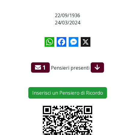
22/09/1936
24/03/2024
WhatsApp
Facebook
Messenger
X
1
Pensieri presenti
Inserisci un Pensiero di Ricordo