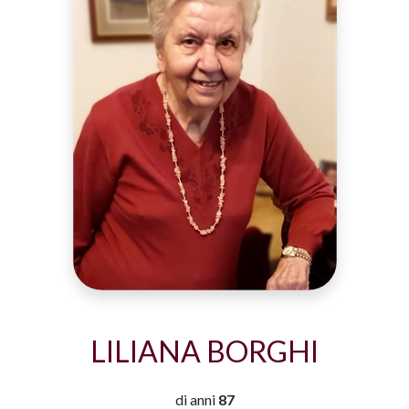
LILIANA BORGHI
di anni
87