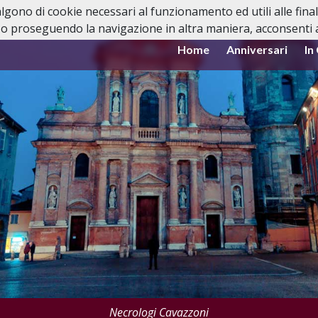
valgono di cookie necessari al funzionamento ed utili alle fina
o proseguendo la navigazione in altra maniera, acconsenti al
Home
Anniversari
In
Necrologi Cavazzoni