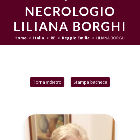
NECROLOGIO
LILIANA BORGHI
Home
Italia
RE
Reggio Emilia
LILIANA BORGHI
Torna indietro
Stampa bacheca