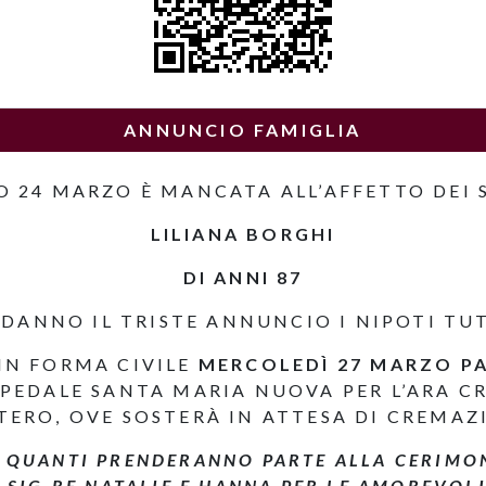
ANNUNCIO FAMIGLIA
O 24 MARZO È MANCATA ALL’AFFETTO DEI 
LILIANA BORGHI
DI ANNI 87
 DANNO IL TRISTE ANNUNCIO I NIPOTI TUT
IN FORMA CIVILE
MERCOLEDÌ 27 MARZO PA
SPEDALE SANTA MARIA NUOVA PER L’ARA C
TERO, OVE SOSTERÀ IN ATTESA DI CREMAZ
O QUANTI PRENDERANNO PARTE ALLA CERIMONI
 SIG.RE NATALIE E HANNA PER LE AMOREVOLI