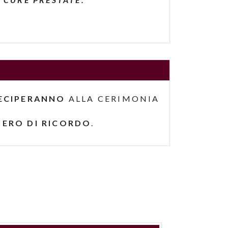
ECIPERANNO
ALLA CERIMONIA
IERO DI RICORDO
.