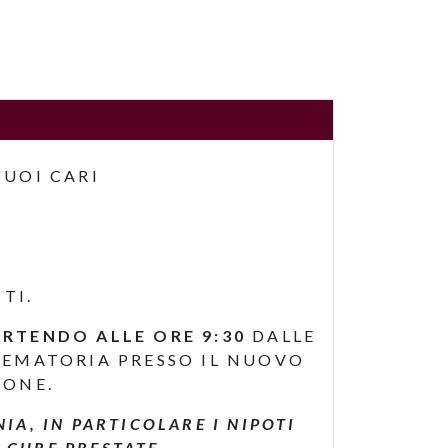
SUOI CARI
TI.
RTENDO ALLE ORE 9:30
DALLE
REMATORIA PRESSO IL NUOVO
IONE.
A, IN PARTICOLARE I NIPOTI
 CURE PRESTATE.