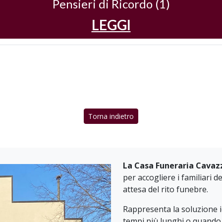
Pensieri di Ricordo (1)
LEGGI
Torna indietro
La Casa Funeraria Cavaz
per accogliere i familiari 
attesa del rito funebre.
Rappresenta la soluzione 
tempi più lunghi o quando 