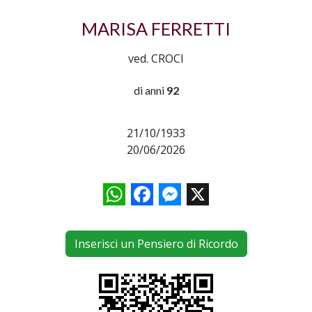
MARISA FERRETTI
ved. CROCI
di anni
92
21/10/1933
20/06/2026
WhatsApp
Facebook
Messenger
X
Inserisci un Pensiero di Ricordo