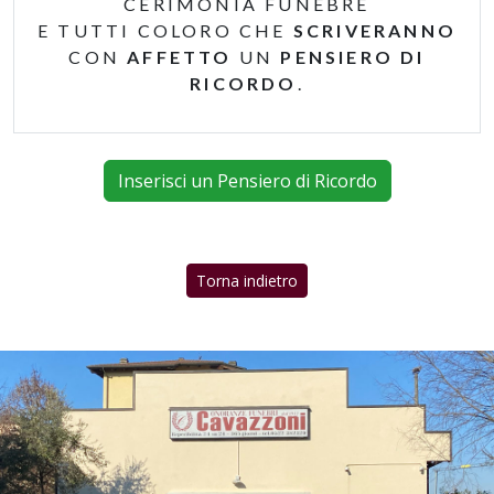
CERIMONIA FUNEBRE
E TUTTI COLORO CHE
SCRIVERANNO
CON
AFFETTO
UN
PENSIERO DI
RICORDO
.
Inserisci un Pensiero di Ricordo
Torna indietro