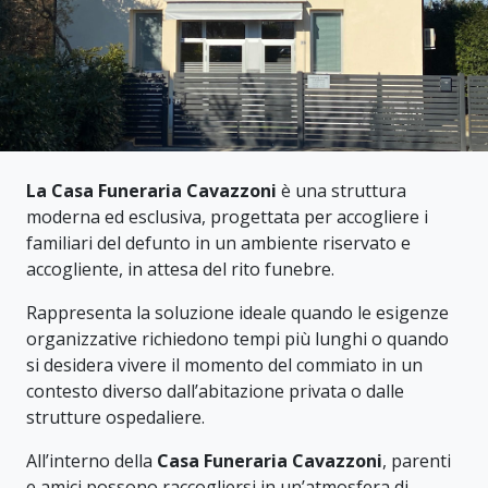
La Casa Funeraria Cavazzoni
è una struttura
moderna ed esclusiva, progettata per accogliere i
familiari del defunto in un ambiente riservato e
accogliente, in attesa del rito funebre.
Rappresenta la soluzione ideale quando le esigenze
organizzative richiedono tempi più lunghi o quando
si desidera vivere il momento del commiato in un
contesto diverso dall’abitazione privata o dalle
strutture ospedaliere.
All’interno della
Casa Funeraria Cavazzoni
, parenti
e amici possono raccogliersi in un’atmosfera di