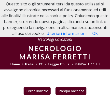
Questo sito o gli strumenti terzi da questo utilizzati si
NECROLOGIE CAVAZZONI
avvalgono di cookie necessari al funzionamento ed utili
alle finalità illustrate nella cookie policy. Chiudendo questo
banner, scorrendo questa pagina, cliccando su un link o
proseguendo la navigazione in altra maniera, acconsenti
all'uso dei cookie.
Ulteriori informazioni
OK
Necrologi Cavazzoni
NECROLOGIO
MARISA FERRETTI
Home
Italia
RE
Reggio Emilia
MARISA FERRETTI
Torna indietro
Stampa bacheca