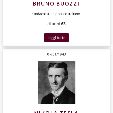
BRUNO BUOZZI
Sindacalista e politico italiano.
di anni
63
leggi tutto
07/01/1943