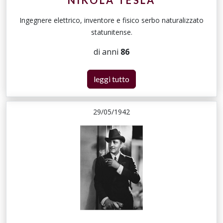
NIKOLA TESLA
Ingegnere elettrico, inventore e fisico serbo naturalizzato
statunitense.
di anni
86
leggi tutto
29/05/1942