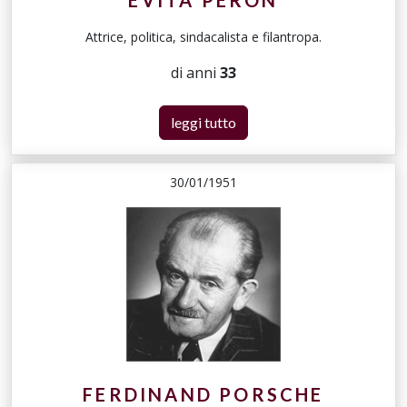
EVITA PERÓN
Attrice, politica, sindacalista e filantropa.
di anni
33
leggi tutto
30/01/1951
FERDINAND PORSCHE