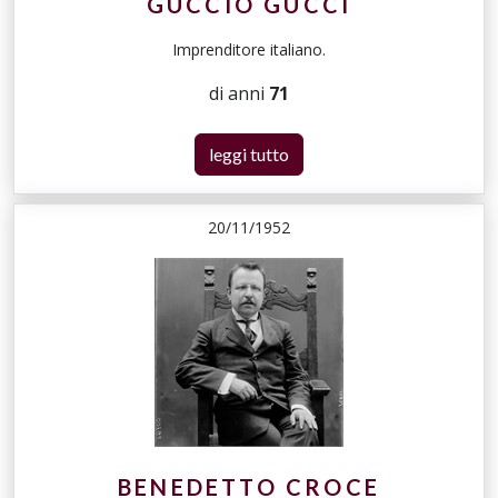
GUCCIO GUCCI
Imprenditore italiano.
di anni
71
leggi tutto
20/11/1952
BENEDETTO CROCE