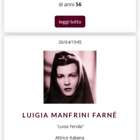
di anni
56
leggi tutto
30/04/1945
LUIGIA MANFRINI FARNÉ
"Luisa Ferida"
Attrice italiana.