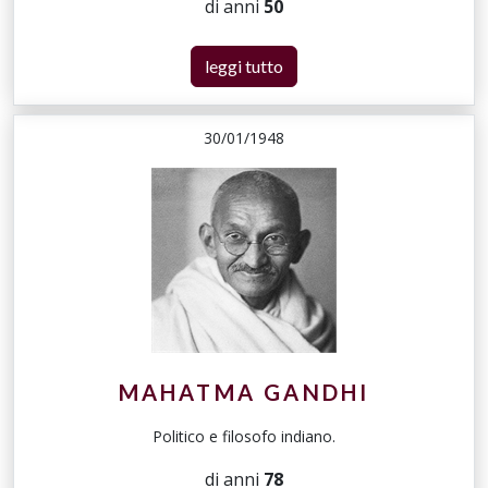
di anni
50
leggi tutto
30/01/1948
MAHATMA GANDHI
Politico e filosofo indiano.
di anni
78