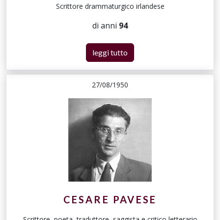
Scrittore drammaturgico irlandese
di anni
94
leggi tutto
27/08/1950
CESARE PAVESE
Scrittore, poeta, traduttore, saggista e critico letterario