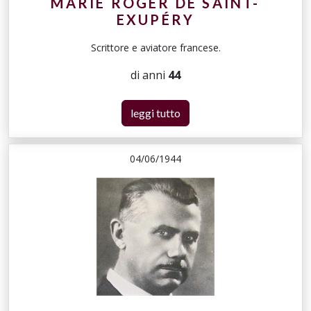
MARIE ROGER DE SAINT-
EXUPÉRY
Scrittore e aviatore francese.
di anni
44
leggi tutto
04/06/1944