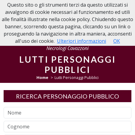
Questo sito o gli strumenti terzi da questo utilizzati si
NECROLOGIE CAVAZZONI
avvalgono di cookie necessari al funzionamento ed utili
alle finalità illustrate nella cookie policy. Chiudendo questo
banner, scorrendo questa pagina, cliccando su un link o
proseguendo la navigazione in altra maniera, acconsenti
all'uso dei cookie.
Ulteriori informazioni
OK
Necrologi Cavazzoni
LUTTI PERSONAGGI
PUBBLICI
Home
Lutti Personaggi Pubblici
RICERCA PERSONAGGIO PUBBLICO