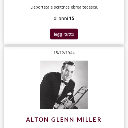
Deportata e scrittrice ebrea tedesca.
di anni
15
leggi tutto
15/12/1944
ALTON GLENN MILLER