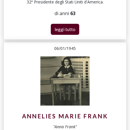
32º Presidente degli Stati Uniti d'America.
di anni
63
leggi tutto
06/01/1945
ANNELIES MARIE FRANK
"Anna Frank"