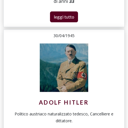
di anni
33
leggi tutto
30/04/1945
ADOLF HITLER
Politico austriaco naturalizzato tedesco, Cancelliere e
dittatore.