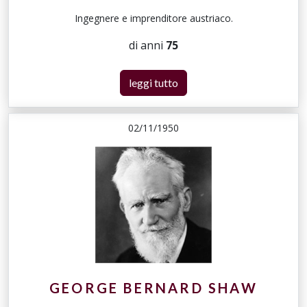
Ingegnere e imprenditore austriaco.
di anni
75
leggi tutto
02/11/1950
GEORGE BERNARD SHAW