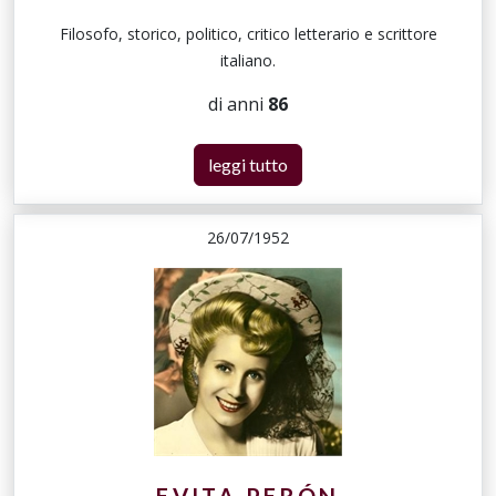
Filosofo, storico, politico, critico letterario e scrittore
italiano.
di anni
86
leggi tutto
26/07/1952