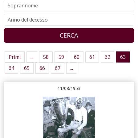
CERCA
Primi
...
58
59
60
61
62
63
64
65
66
67
...
11/08/1953