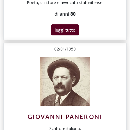
Poeta, scrittore e avvocato statunitense.
di anni
80
leggi tutto
02/01/1950
GIOVANNI PANERONI
Scrittore italiano.