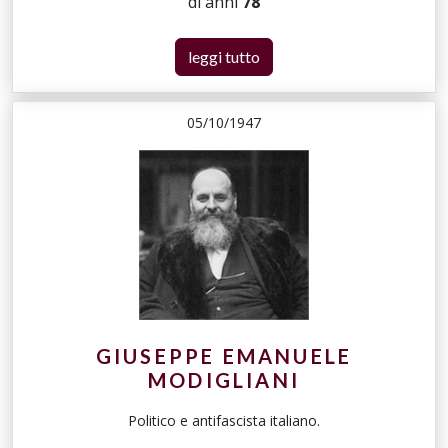
di anni
78
leggi tutto
05/10/1947
GIUSEPPE EMANUELE
MODIGLIANI
Politico e antifascista italiano.