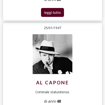
leggi tutto
25/01/1947
AL CAPONE
Criminale statunitense.
di anni
48