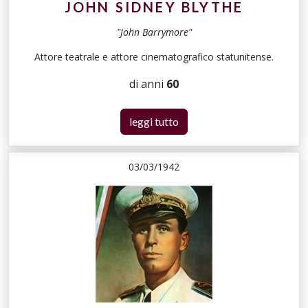
JOHN SIDNEY BLYTHE
"John Barrymore"
Attore teatrale e attore cinematografico statunitense.
di anni
60
leggi tutto
03/03/1942