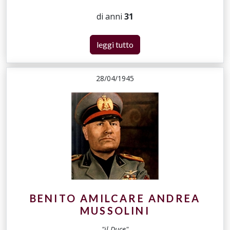
di anni
31
leggi tutto
28/04/1945
BENITO AMILCARE ANDREA
MUSSOLINI
"il Duce"