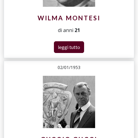
WILMA MONTESI
di anni
21
leggi tutto
02/01/1953