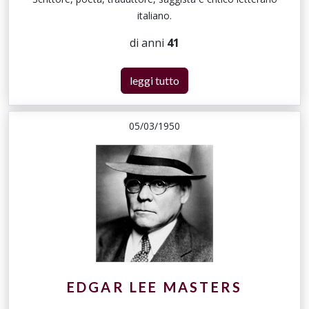
italiano.
di anni
41
leggi tutto
05/03/1950
EDGAR LEE MASTERS