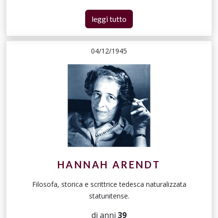
leggi tutto
04/12/1945
HANNAH ARENDT
Filosofa, storica e scrittrice tedesca naturalizzata
statunitense.
di anni
39