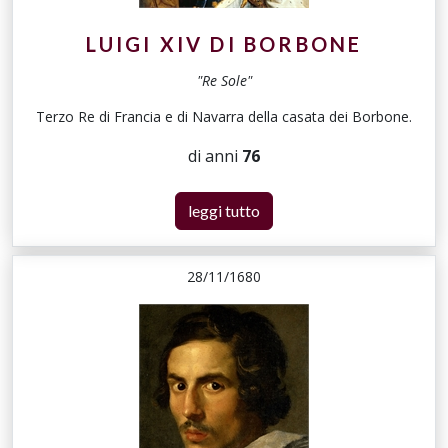
LUIGI XIV DI BORBONE
"Re Sole"
Terzo Re di Francia e di Navarra della casata dei Borbone.
di anni
76
leggi tutto
28/11/1680