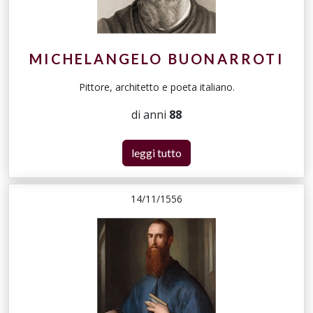
MICHELANGELO BUONARROTI
Pittore, architetto e poeta italiano.
di anni
88
leggi tutto
14/11/1556