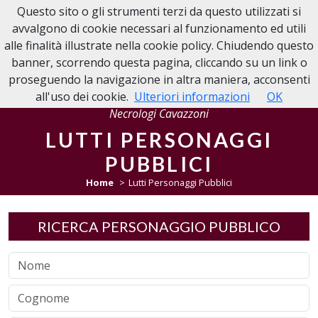
Questo sito o gli strumenti terzi da questo utilizzati si
NECROLOGIE CAVAZZONI
avvalgono di cookie necessari al funzionamento ed utili
alle finalità illustrate nella cookie policy. Chiudendo questo
banner, scorrendo questa pagina, cliccando su un link o
proseguendo la navigazione in altra maniera, acconsenti
all'uso dei cookie.
Ulteriori informazioni
OK
Necrologi Cavazzoni
LUTTI PERSONAGGI
PUBBLICI
Home
Lutti Personaggi Pubblici
RICERCA PERSONAGGIO PUBBLICO