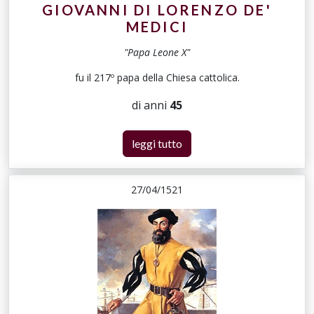
GIOVANNI DI LORENZO DE'
MEDICI
"Papa Leone X"
fu il 217º papa della Chiesa cattolica.
di anni
45
leggi tutto
27/04/1521