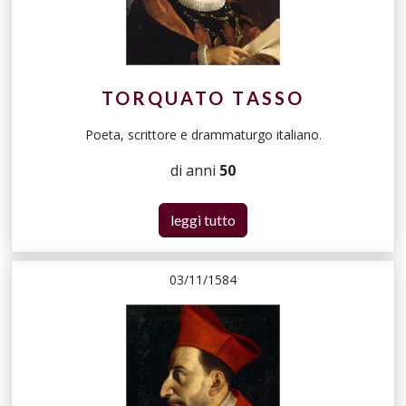
TORQUATO TASSO
Poeta, scrittore e drammaturgo italiano.
di anni
50
leggi tutto
03/11/1584