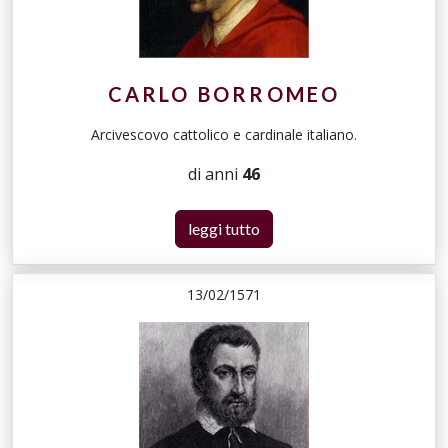
CARLO BORROMEO
Arcivescovo cattolico e cardinale italiano.
di anni
46
leggi tutto
13/02/1571