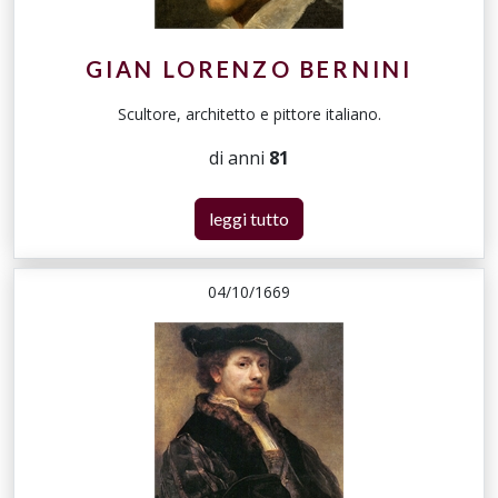
GIAN LORENZO BERNINI
Scultore, architetto e pittore italiano.
di anni
81
leggi tutto
04/10/1669