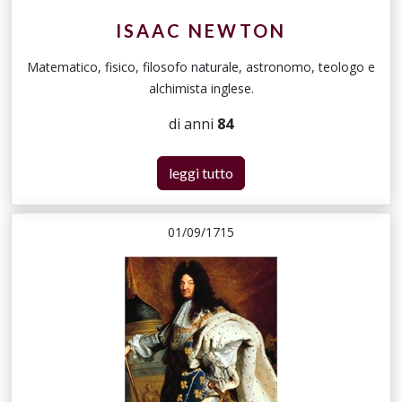
ISAAC NEWTON
Matematico, fisico, filosofo naturale, astronomo, teologo e
alchimista inglese.
di anni
84
leggi tutto
01/09/1715