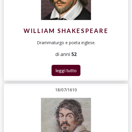
WILLIAM SHAKESPEARE
Drammaturgo e poeta inglese.
di anni
52
leggi tutto
18/07/1610