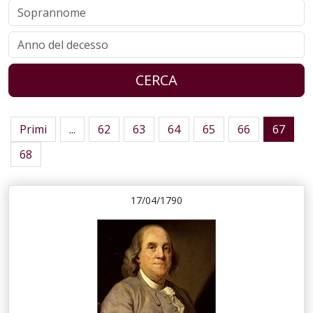
CERCA
Primi
...
62
63
64
65
66
67
68
17/04/1790