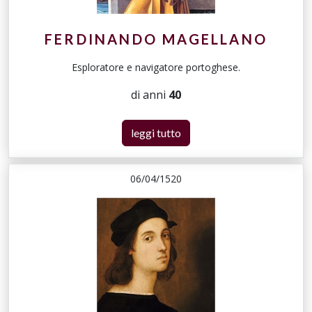
FERDINANDO MAGELLANO
Esploratore e navigatore portoghese.
di anni
40
leggi tutto
06/04/1520