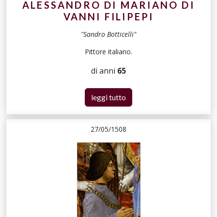
ALESSANDRO DI MARIANO DI
VANNI FILIPEPI
"Sandro Botticelli"
Pittore italiano.
di anni
65
leggi tutto
27/05/1508