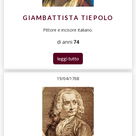
GIAMBATTISTA TIEPOLO
Pittore e incisore italiano.
di anni
74
leggi tutto
19/04/1768