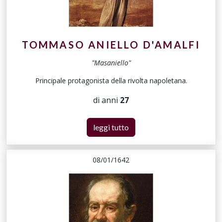
TOMMASO ANIELLO D'AMALFI
"Masaniello"
Principale protagonista della rivolta napoletana.
di anni
27
leggi tutto
08/01/1642