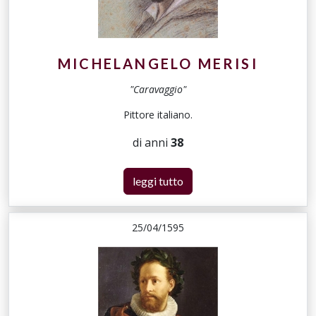
MICHELANGELO MERISI
"Caravaggio"
Pittore italiano.
di anni
38
leggi tutto
25/04/1595