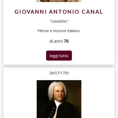
GIOVANNI ANTONIO CANAL
"Canaletto"
Pittore e incisore italiano.
di anni
70
leggi tutto
28/07/1750