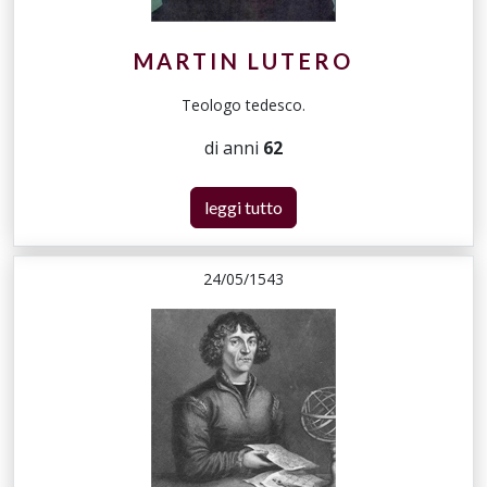
MARTIN LUTERO
Teologo tedesco.
di anni
62
leggi tutto
24/05/1543