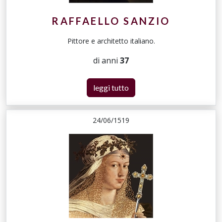
RAFFAELLO SANZIO
Pittore e architetto italiano.
di anni
37
leggi tutto
24/06/1519