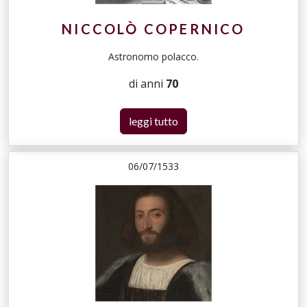
NICCOLÒ COPERNICO
Astronomo polacco.
di anni
70
leggi tutto
06/07/1533