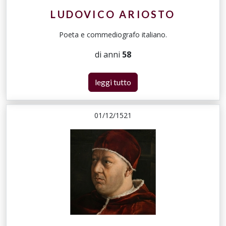
LUDOVICO ARIOSTO
Poeta e commediografo italiano.
di anni
58
leggi tutto
01/12/1521