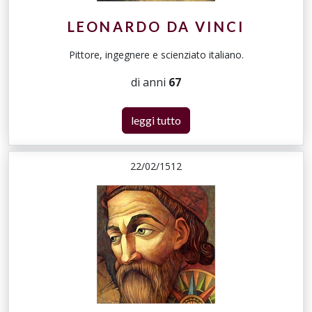
LEONARDO DA VINCI
Pittore, ingegnere e scienziato italiano.
di anni
67
leggi tutto
22/02/1512