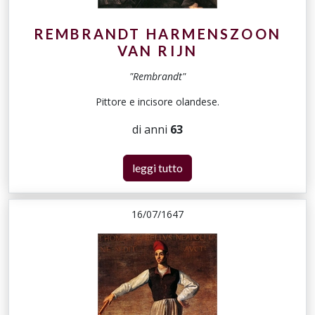
REMBRANDT HARMENSZOON
VAN RIJN
"Rembrandt"
Pittore e incisore olandese.
di anni
63
leggi tutto
16/07/1647