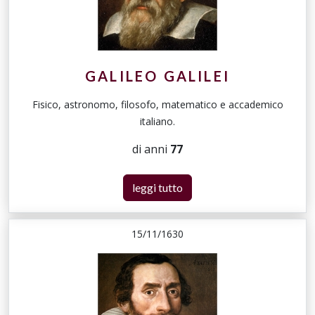
GALILEO GALILEI
Fisico, astronomo, filosofo, matematico e accademico
italiano.
di anni
77
leggi tutto
15/11/1630