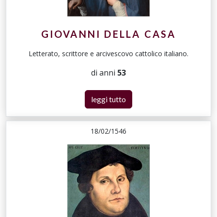
GIOVANNI DELLA CASA
Letterato, scrittore e arcivescovo cattolico italiano.
di anni
53
leggi tutto
18/02/1546