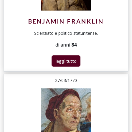
BENJAMIN FRANKLIN
Scienziato e politico statunitense.
di anni
84
leggi tutto
27/03/1770