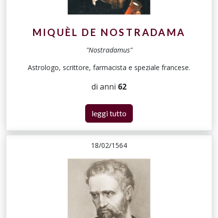
MIQUÈL DE NOSTRADAMA
"Nostradamus"
Astrologo, scrittore, farmacista e speziale francese.
di anni
62
leggi tutto
18/02/1564